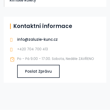
Římské Rolety
Kontaktní informace
info@zaluzie-kunc.cz
+420 704 700 413
Po - Pá 9.00 - 17.00. Sobota, Neděle ZAVŘENO
Poslat Zprávu