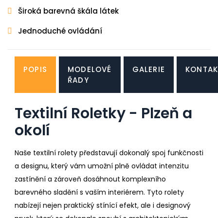
Široká barevná škála látek
Jednoduché ovládání
POPIS
MODELOVÉ
GALERIE
KONTAK
ŘADY
Textilní Roletky - Plzeň a
okolí
Naše textilní rolety představují dokonalý spoj funkčnosti
a designu, který vám umožní plně ovládat intenzitu
zastínění a zároveň dosáhnout komplexního
barevného sladění s vaším interiérem. Tyto rolety
nabízejí nejen praktický stínící efekt, ale i designový