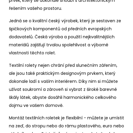
prvek, který se dokonale snoubí s architektonickým
řešením vašeho prostoru.
Jedná se o kvalitní český výrobek, který je sestaven ze
špičkových komponentů od předních evropských
dodavatelů. Česká výroba a použití nejkvalitnějších
materiálů zajišťují trvalou spolehlivost a výborné
vlastnosti těchto rolet.
Textilní rolety nejen chrání před slunečním zářením,
ale jsou také praktickým designovým prvkem, který
dokonale ladí s vaším interiérem. Díky nim si můžete
užívat soukromí a zároveň si vybrat z široké barevné
škály látek, abyste dosáhli harmonického celkového
dojmu ve vašem domově.
Montáž textilních roletek je flexibilní - můžete je umístit
na zeď, do stropu nebo do rámu plastového, euro nebo