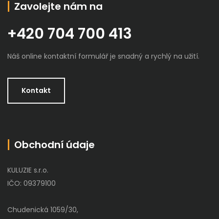
Zavolejte nám na
+420 704 700 413
Náš online kontaktní formulář je snadný a rychlý na užití.
Kontakt
Obchodní údaje
KULUZIE s.r.o.
IČO: 09379100
Chudenická 1059/30,